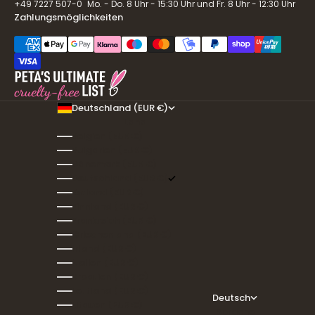
+49 7227 507-0 Mo. - Do. 8 Uhr - 15:30 Uhr und Fr. 8 Uhr - 12:30 Uhr
Zahlungsmöglichkeiten
Deutschland (EUR €)
Land
Belgien (EUR €)
Bulgarien (EUR €)
Dänemark (EUR €)
Deutschland (EUR €)
Estland (EUR €)
Finnland (EUR €)
Frankreich (EUR €)
Griechenland (EUR €)
Irland (EUR €)
Italien (EUR €)
Kroatien (EUR €)
Lettland (EUR €)
Deutsch
Litauen (EUR €)
Sprache