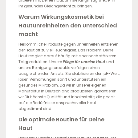
arbeiten mit Deiner Haut, um sie langfristig wieder in
ihr gesundes Gleichgewicht zu bringen.
Warum Wirkungskosmetik bei
Hautunreinheiten den Unterschied
macht
Herkömmliche Produkte gegen Unreinheiten entziehen
der Haut oft zu viel Feuchtigkeit. Das Problem: Deine
Haut reagiert darauf häufig mit einer noch stärkeren
Talgproduktion. Unsere
Pflege für unreine Haut
und
unsere Reinigungsprodukte verfolgen einen
ausgleichenden Ansatz. Sie stabilisieren den pH-Wert,
lösen Verhornungen sanft und unterstützen ein
gesundes Mikrobiom. Da wir in unserer eigenen
Manufaktur in Deutschland produzieren, garantieren
wir Dir höchste Qualität und Inhaltsstoffe, die gezielt
auf die Bedürfnisse anspruchsvoller Haut
abgestimmt sind.
Die optimale Routine für Deine
Haut