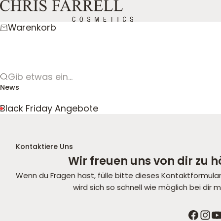
Zum Inhalt springen
CHRIS FARRELL COSMETICS
Warenkorb
Gib etwas ein...
News
Black Friday Angebote
Kontaktiere Uns
Wir freuen uns von dir zu h
Wenn du Fragen hast, fülle bitte dieses Kontaktformula
wird sich so schnell wie möglich bei dir 