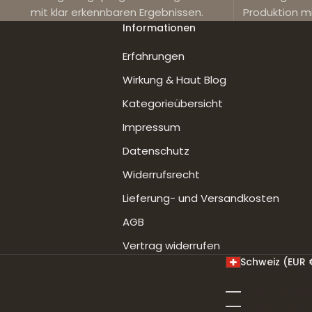
mit klar erkennbaren Ergebnissen.
Produktion m
Informationen
Erfahrungen
Wirkung & Haut Blog
Kategorieübersicht
Impressum
Datenschutz
Widerrufsrecht
Lieferung- und Versandkosten
AGB
Vertrag widerrufen
Schweiz (EUR 
La
Belgien (EUR 
Bulgarien (EU