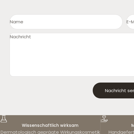
Name
E-M
Nachricht
Nachricht s
Wissenschaftlich wirksam
M
Dermatologisch geprägte Wirkungskosmetik
Handgefert