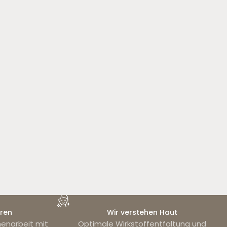
hren
Wir verstehen Haut
enarbeit mit
Optimale Wirkstoffentfaltung und