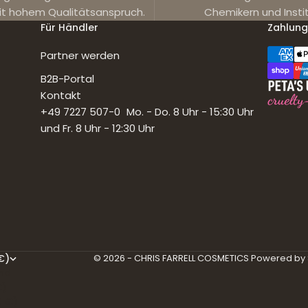
it hohem Qualitätsanspruch.
Chemikern und Insti
Für Händler
Zahlung
Partner werden
B2B-Portal
Kontakt
+49 7227 507-0 Mo. - Do. 8 Uhr - 15:30 Uhr
und Fr. 8 Uhr - 12:30 Uhr
€)
© 2026 - CHRIS FARRELL COSMETICS Powered by 
nd
€)
R €)