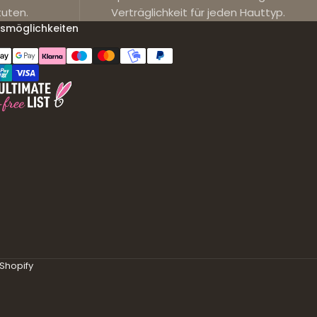
tuten.
Verträglichkeit für jeden Hauttyp.
smöglichkeiten
Shopify