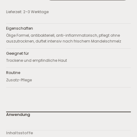
Lieferzeit: 2–3 Werktage
Eigenschaften
Ölige Formel, antibakteriell, anti-inflammatorisch, pflegt ohne
auszutrocknen, duftet intensiv nach frischem Mandelschmelz
Geeignet für
Trockene und empfindliche Haut
Routine
Zusatz-Pflege
Anwendung
Inhaltsstoffe