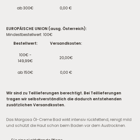
ab 300€
0,00 €
EUROPÄISCHE UNION (ausg. Österreich):
Mindestbestellwert: 100€
Bestellwert:
Versandkosten:
100€ -
20,00€
149,99€
ab 150€
0,00 €
Wir sind zu Teillieferungen berechtigt. Bei Teillieferungen
tragen wir selbstverständlich die dadurch entstehenden
zusätzlichen Versandkosten.
Das Margosa Öl-Creme Bad wirkt intensiv rückfettend, reinigt mild
und schützt die Haut schon beim Baden vor dem Austrocknen.