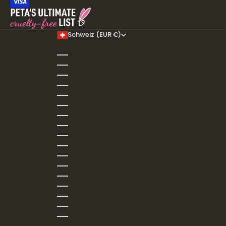
Schweiz (EUR €)
Land
Belgien (EUR €)
Bulgarien (EUR €)
Dänemark (EUR €)
Deutschland (EUR €)
Estland (EUR €)
Finnland (EUR €)
Frankreich (EUR €)
Griechenland (EUR €)
Irland (EUR €)
Italien (EUR €)
Kroatien (EUR €)
Lettland (EUR €)
Litauen (EUR €)
Luxemburg (EUR €)
Malta (EUR €)
Niederlande (EUR €)
Österreich (EUR €)