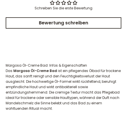
Schreiben Sie die erste Bewertung
Bewertung schreiben
Margosa Öl-Creme Bad: Infos & Eigenschaften
Das
Margosa Öl-Creme Bad
ist ein pflegendes Ölbad für trockene
Haut, das sanft reinigt und den Feuchtigkeitsverlust der Haut
ausgleicht. Die hochwertige Öl-Formel wirkt rückfettend, beruhigt
empfindliche Haut und wirkt antibakteriell sowie
entzündungshemmend. Die cremige Textur macht das Pflegebad
ideal für trockene oder sensible Hauttypen, während der Duft nach
Mandelschmelz die Sinne belebt und das Bad zu einem
wohltuenden Ritual macht.