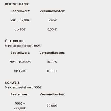
DEUTSCHLAND:
Bestellwert:
Versandkosten:
50€ - 89,99€
5,90€
ab 90€
0,00 €
ÖSTERREICH:
Mindestbestellwert: 50€
Bestellwert:
Versandkosten:
75€ - 149,99€
15,00€
ab 150€
0,00 €
SCHWEIZ:
Mindestbestellwert: 100€
Bestellwert:
Versandkosten:
100€ -
30,00€
299,99€