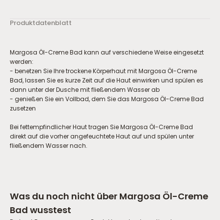
Produktdatenblatt
Margosa Öl-Creme Bad kann auf verschiedene Weise eingesetzt
werden:
- benetzen Sie Ihre trockene Körperhaut mit Margosa Öl-Creme
Bad, lassen Sie es kurze Zeit auf die Haut einwirken und spülen es
dann unter der Dusche mit fließendem Wasser ab
- genießen Sie ein Vollbad, dem Sie das Margosa Öl-Creme Bad
zusetzen
Bei fettempfindlicher Haut tragen Sie Margosa Öl-Creme Bad
direkt auf die vorher angefeuchtete Haut auf und spülen unter
fließendem Wasser nach.
Was du noch nicht über
Margosa Öl-Creme
Bad
wusstest