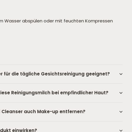
rmem Wasser abspülen oder mit feuchten Kompressen
er für die tägliche Gesichtsreinigung geeignet?
diese Reinigungsmilch bei empfindlicher Haut?
l Cleanser auch Make-up entfernen?
odukt einwirken?