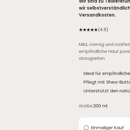
Wir sind zu Teilliefer
wir selbstverständli
Versandkosten.
(4.9)
Mild, cremig und rückfet
empfindliche Haut pore
anzugreifen.
Ideal für empfindlich
Pflegt mit Shea-Butt
Unterstützt den natü
Größe:
200
ml
Einmaliger Kauf