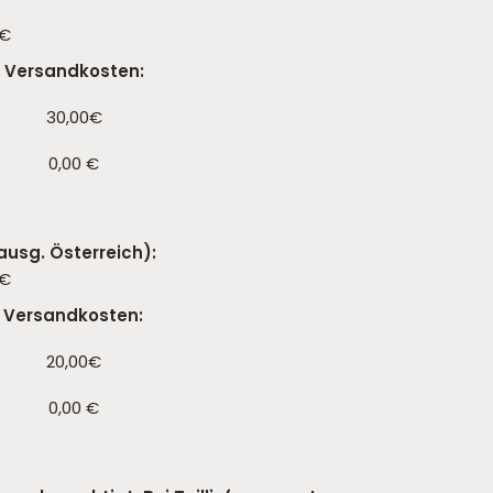
0€
Versandkosten:
30,00€
0,00 €
usg. Österreich):
0€
Versandkosten:
20,00€
0,00 €