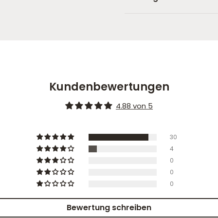
Kundenbewertungen
4.88 von 5
30
4
0
0
0
Bewertung schreiben