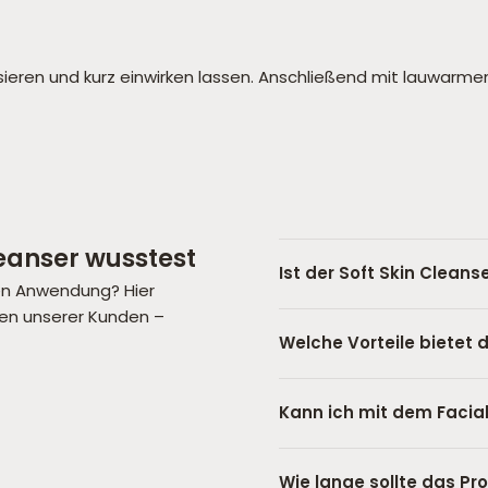
ssieren und kurz einwirken lassen. Anschließend mit lauwa
leanser
wusstest
Ist der Soft Skin Cleans
en Anwendung? Hier
gen unserer Kunden –
Welche Vorteile bietet 
Kann ich mit dem Facia
Wie lange sollte das Pr