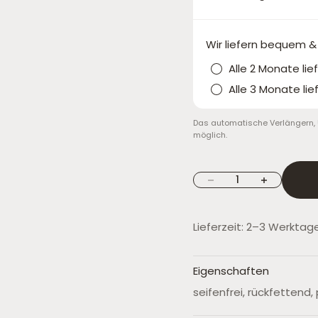
Wir liefern bequem &
Alle 2 Monate lie
Alle 3 Monate lie
Das automatische Verlängern, 
möglich.
Anzahl verringern
Anzahl erhöh
Lieferzeit: 2–3 Werktag
Eigenschaften
seifenfrei, rückfettend