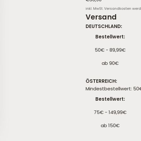
inkl. MwSt.
Versandkosten
werd
Versand
DEUTSCHLAND:
Bestellwert:
50€ - 89,99€
ent 1
ement 2
ab 90€
ÖSTERREICH:
Mindestbestellwert: 50
Bestellwert:
75€ - 149,99€
ab 150€