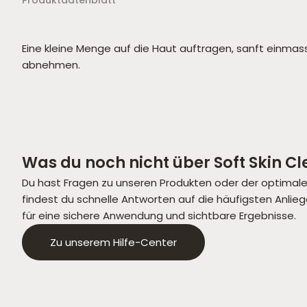
Produktdatenblatt
Eine kleine Menge auf die Haut auftragen, sanft einma
abnehmen.
Was du noch nicht über
Soft Skin C
Du hast Fragen zu unseren Produkten oder der optimal
findest du schnelle Antworten auf die häufigsten Anlie
für eine sichere Anwendung und sichtbare Ergebnisse.
Zu unserem Hilfe-Center