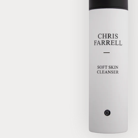
Gehe zu Elem
Gehe zu El