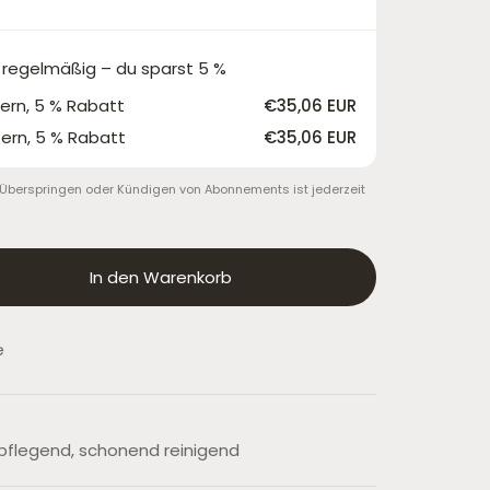
 regelmäßig – du sparst 5 %
fern, 5 % Rabatt
€35,06 EUR
fern, 5 % Rabatt
€35,06 EUR
Überspringen oder Kündigen von Abonnements ist jederzeit
en
In den Warenkorb
e
, pflegend, schonend reinigend